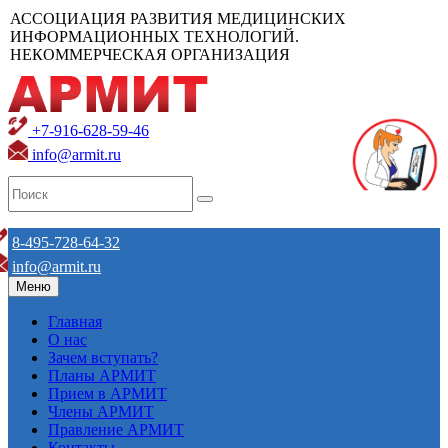
АССОЦИАЦИЯ РАЗВИТИЯ МЕДИЦИНСКИХ
ИНФОРМАЦИОННЫХ ТЕХНОЛОГИЙ.
НЕКОММЕРЧЕСКАЯ ОРГАНИЗАЦИЯ
+7-916-628-59-46
info@armit.ru
8-495-728-64-32
info@armit.ru
Меню
Главная
О нас
Зачем вступать?
Планы АРМИТ
Прием в АРМИТ
Члены АРМИТ
Правление АРМИТ
Контакты