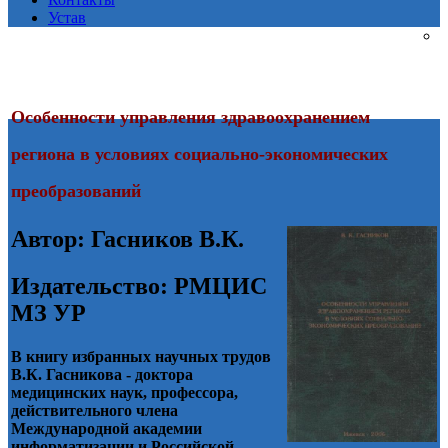
Устав
Особенности управления здравоохранением
региона в условиях социально-экономических
преобразований
Автор: Гасников В.К.
Издательство:
РМЦИС
МЗ УР
В книгу избранных научных трудов
В.К. Гасникова - доктора
медицинских наук, профессора,
действительного члена
Международной академии
информатизации и Российской