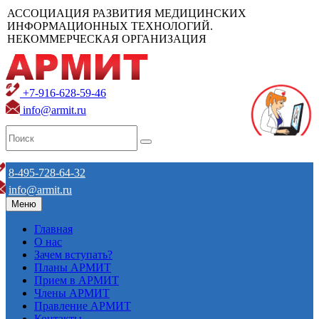
АССОЦИАЦИЯ РАЗВИТИЯ МЕДИЦИНСКИХ
ИНФОРМАЦИОННЫХ ТЕХНОЛОГИЙ.
НЕКОММЕРЧЕСКАЯ ОРГАНИЗАЦИЯ
+7-916-628-59-46
info@armit.ru
8-495-728-64-32
info@armit.ru
Меню
Главная
О нас
Зачем вступать?
Планы АРМИТ
Прием в АРМИТ
Члены АРМИТ
Правление АРМИТ
Контакты