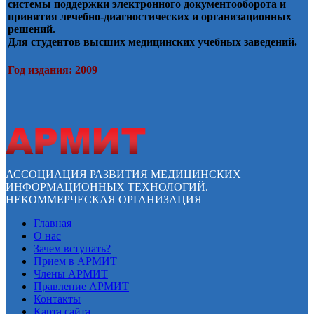
системы поддержки электронного документооборота и
принятия лечебно-диагностических и организационных
решений.
Для студентов высших медицинских учебных заведений.
Год издания: 2009
АССОЦИАЦИЯ РАЗВИТИЯ МЕДИЦИНСКИХ
ИНФОРМАЦИОННЫХ ТЕХНОЛОГИЙ.
НЕКОММЕРЧЕСКАЯ ОРГАНИЗАЦИЯ
Главная
О нас
Зачем вступать?
Прием в АРМИТ
Члены АРМИТ
Правление АРМИТ
Контакты
Карта сайта