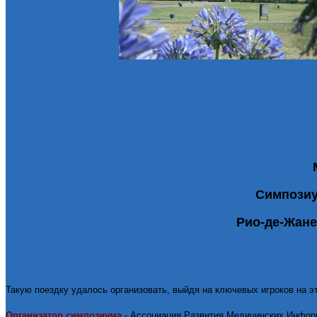
Симпозиум
Рио-де-Жане
Такую поездку удалось организовать, выйдя на ключевых игроков на 
Организатор симпозиума
-
Ассоциация Развития Медицинских Инфор