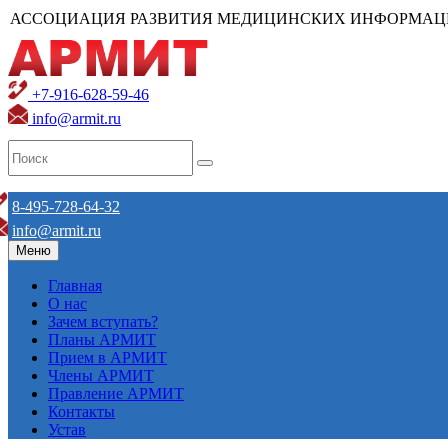
АССОЦИАЦИЯ РАЗВИТИЯ МЕДИЦИНСКИХ ИНФОРМАЦ
+7-916-628-59-46
info@armit.ru
8-495-728-64-32
info@armit.ru
Меню
Главная
О нас
Зачем вступать?
Планы АРМИТ
Прием в АРМИТ
Члены АРМИТ
Правление АРМИТ
Контакты
Устав