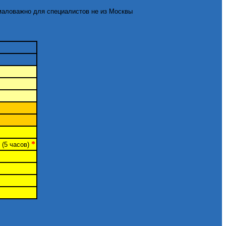
емаловажно для специалистов не из Москвы
*
(5 часов)