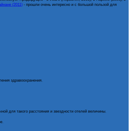
айнане (2011)
- прошли очень интересно и с большой пользой для
ления здравоохранения.
ной для такого расстояния и звездности отелей величины.
е.