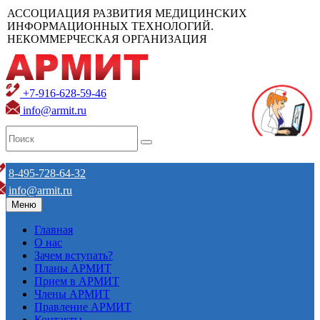
АССОЦИАЦИЯ РАЗВИТИЯ МЕДИЦИНСКИХ
ИНФОРМАЦИОННЫХ ТЕХНОЛОГИЙ.
НЕКОММЕРЧЕСКАЯ ОРГАНИЗАЦИЯ
+7-916-628-59-46
info@armit.ru
8-495-728-64-32
info@armit.ru
Меню
Главная
О нас
Зачем вступать?
Планы АРМИТ
Прием в АРМИТ
Члены АРМИТ
Правление АРМИТ
Контакты