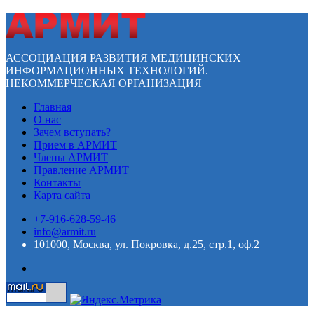
АССОЦИАЦИЯ РАЗВИТИЯ МЕДИЦИНСКИХ
ИНФОРМАЦИОННЫХ ТЕХНОЛОГИЙ.
НЕКОММЕРЧЕСКАЯ ОРГАНИЗАЦИЯ
Главная
О нас
Зачем вступать?
Прием в АРМИТ
Члены АРМИТ
Правление АРМИТ
Контакты
Карта сайта
+7-916-628-59-46
info@armit.ru
101000, Москва, ул. Покровка, д.25, стр.1, оф.2