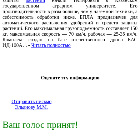
защиты
растений
начали тестировать в Казанском
государственном аграрном университете. Его
производительность в разы больше, чем у наземной техники, а
себестоимость обработки ниже. БПЛА предназначен для
автоматического распыления удобрений и средств защиты
растений. Его максимальная грузоподъемность составляет 150
кг, максимальная скорость — 70 км/ч, рабочая — 25-35 км/ч.
Комплекс создан на базе отечественного дрона БАС
ИД-100А…»
Читать полностью
Оцените эту информацию
Отправить письмо
Эльянову М.М.
Ваш голос принят!