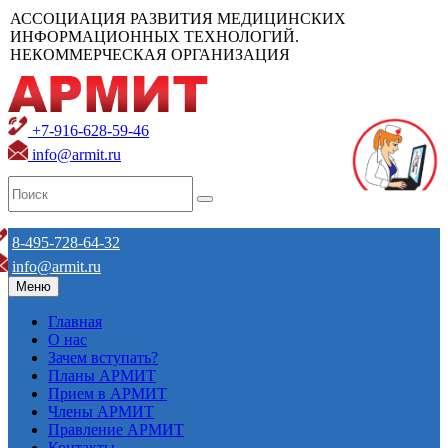
АССОЦИАЦИЯ РАЗВИТИЯ МЕДИЦИНСКИХ
ИНФОРМАЦИОННЫХ ТЕХНОЛОГИЙ.
НЕКОММЕРЧЕСКАЯ ОРГАНИЗАЦИЯ
+7-916-628-59-46
info@armit.ru
8-495-728-64-32
info@armit.ru
Меню
Главная
О нас
Зачем вступать?
Планы АРМИТ
Прием в АРМИТ
Члены АРМИТ
Правление АРМИТ
Контакты