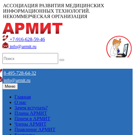
АССОЦИАЦИЯ РАЗВИТИЯ МЕДИЦИНСКИХ
ИНФОРМАЦИОННЫХ ТЕХНОЛОГИЙ.
НЕКОММЕРЧЕСКАЯ ОРГАНИЗАЦИЯ
+7-916-628-59-46
info@armit.ru
8-495-728-64-32
info@armit.ru
Меню
Главная
О нас
Зачем вступать?
Планы АРМИТ
Прием в АРМИТ
Члены АРМИТ
Правление АРМИТ
Контакты