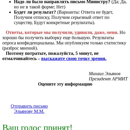
Надо ли было направлять письмо Министру?
(Да; Да,
но не в такой форме; Нет)
Будет ли результат?
(Варианты: Ответа не будет,
Получим отписку, Получим серьезный ответ по
существу, Будут конкретные результаты).
Ответы, которые мы получили, удивили, даже, меня.
Но
хорошо бы получить выборку еще большую. Результаты
опроса конфиденциальны. Мы опубликуем только статистику
(разброс мнений).
Поэтому потратьте, пожалуйста, 5 минут, не
отмалчивайтесь –
выскажите свою точку зрения.
Михаил Эльянов
Президент АРМИТ
Оцените эту информацию
Отправить письмо
Эльянову М.М.
Ваш голос принят!