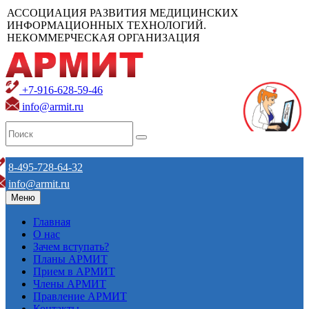
АССОЦИАЦИЯ РАЗВИТИЯ МЕДИЦИНСКИХ
ИНФОРМАЦИОННЫХ ТЕХНОЛОГИЙ.
НЕКОММЕРЧЕСКАЯ ОРГАНИЗАЦИЯ
+7-916-628-59-46
info@armit.ru
8-495-728-64-32
info@armit.ru
Меню
Главная
О нас
Зачем вступать?
Планы АРМИТ
Прием в АРМИТ
Члены АРМИТ
Правление АРМИТ
Контакты