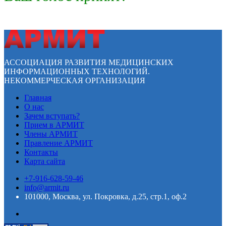
АССОЦИАЦИЯ РАЗВИТИЯ МЕДИЦИНСКИХ
ИНФОРМАЦИОННЫХ ТЕХНОЛОГИЙ.
НЕКОММЕРЧЕСКАЯ ОРГАНИЗАЦИЯ
Главная
О нас
Зачем вступать?
Прием в АРМИТ
Члены АРМИТ
Правление АРМИТ
Контакты
Карта сайта
+7-916-628-59-46
info@armit.ru
101000, Москва, ул. Покровка, д.25, стр.1, оф.2