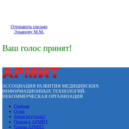
Отправить письмо
Эльянову М.М.
Ваш голос принят!
АССОЦИАЦИЯ РАЗВИТИЯ МЕДИЦИНСКИХ
ИНФОРМАЦИОННЫХ ТЕХНОЛОГИЙ.
НЕКОММЕРЧЕСКАЯ ОРГАНИЗАЦИЯ
Главная
О нас
Зачем вступать?
Прием в АРМИТ
Члены АРМИТ