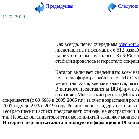
Предыдущая
Следующ
12.02.2019
Как всегда, перед очередным
MedSoft-
представлена информация о 512 разраб
нашим оценкам в каталоге - 85-90% то
стабилизировалось и перестало сокращат
Каталог включает сведения по всем на
лет число фирм-разработчиков МИС мед
медицина. Хотя, как мне кажется, раз
В каталоге представлены
183
фирм из
сохраняет Московский регион (Москва 
сокращается (с 68-69% в 2005-2006 г.г.) за счет возрастания ро
2005 году до 27% в 2019 году. Региональные лидеры остались пр
Географический аспект представляет, отнюдь, не абстрактный
т.д. Нередко организаторы этих мероприятий заявляют модное 
Интернет-версию каталога и полную информацию о 19-м вы