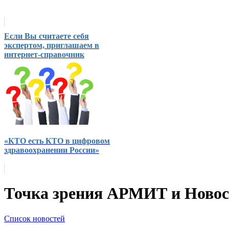
Если Вы считаете себя
экспертом, приглашаем в
интернет-справочник
«КТО есть КТО в цифровом
здравоохранении России»
Точка зрения АРМИТ и Ново
Список новостей