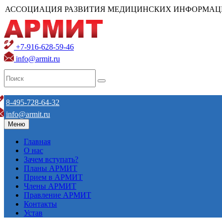
АССОЦИАЦИЯ РАЗВИТИЯ МЕДИЦИНСКИХ ИНФОРМАЦ
+7-916-628-59-46
info@armit.ru
8-495-728-64-32
info@armit.ru
Меню
Главная
О нас
Зачем вступать?
Планы АРМИТ
Прием в АРМИТ
Члены АРМИТ
Правление АРМИТ
Контакты
Устав