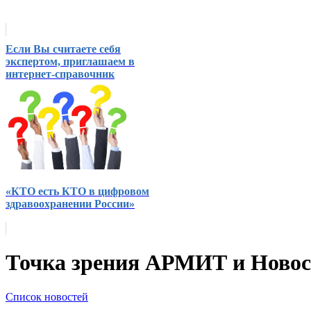
Если Вы считаете себя
экспертом, приглашаем в
интернет-справочник
«КТО есть КТО в цифровом
здравоохранении России»
Точка зрения АРМИТ и Ново
Список новостей