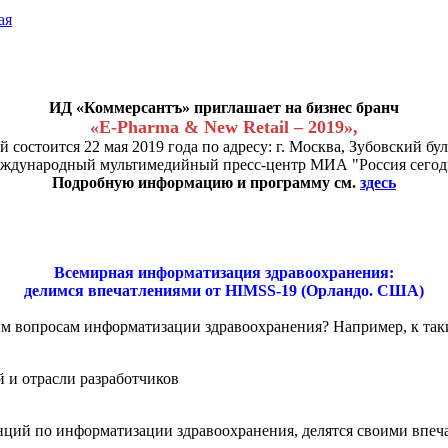
ая
ИД «Коммерсантъ» приглашает на бизнес бранч
«E-Pharma & New Retail – 2019»,
 состоится 22 мая 2019 года по адресу: г. Москва, Зубовский бул
ждународный мультимедийный пресс-центр МИА "Россия сегод
Подробную информацию и программу см.
здесь
Всемирная информатизация здравоохранения:
делимся впечатлениями от HIMSS-19 (Орландо. США)
м вопросам информатизации здравоохранения? Например, к таки
 и отрасли разработчиков
ий по информатизации здравоохранения, делятся своими впеча