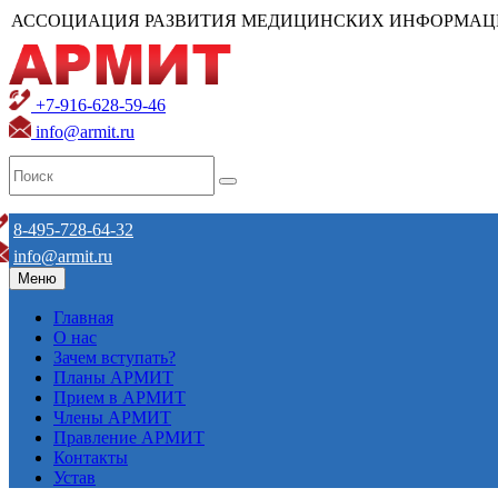
АССОЦИАЦИЯ РАЗВИТИЯ МЕДИЦИНСКИХ ИНФОРМАЦ
+7-916-628-59-46
info@armit.ru
8-495-728-64-32
info@armit.ru
Меню
Главная
О нас
Зачем вступать?
Планы АРМИТ
Прием в АРМИТ
Члены АРМИТ
Правление АРМИТ
Контакты
Устав