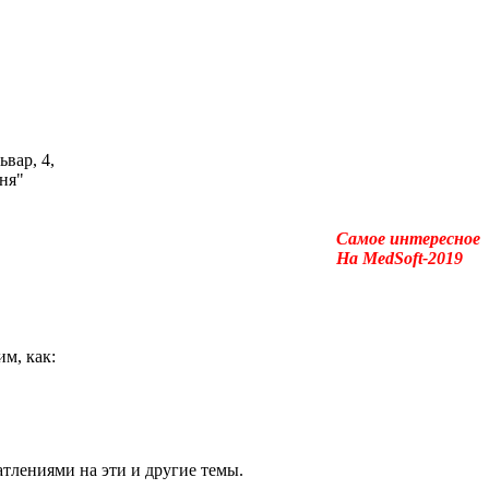
ьвар, 4,
ня"
Самое интересное
На MedSoft-2019
м, как:
тлениями на эти и другие темы.