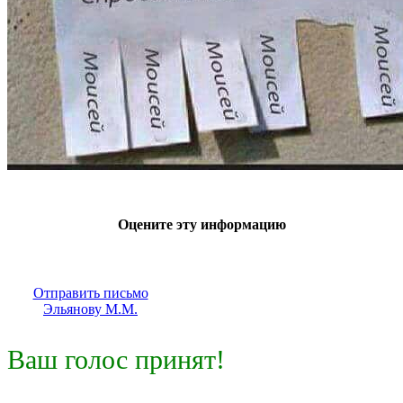
Оцените эту информацию
Отправить письмо
Эльянову М.М.
Ваш голос принят!