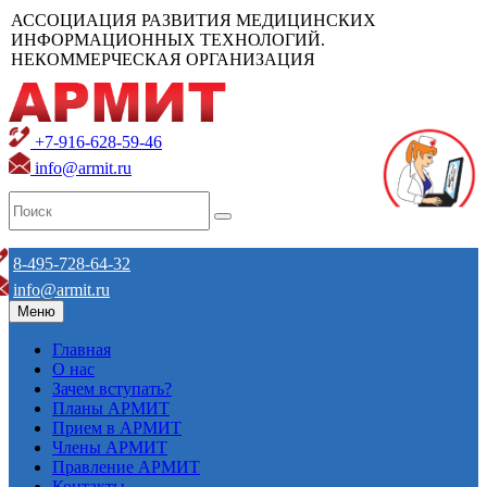
АССОЦИАЦИЯ РАЗВИТИЯ МЕДИЦИНСКИХ
ИНФОРМАЦИОННЫХ ТЕХНОЛОГИЙ.
НЕКОММЕРЧЕСКАЯ ОРГАНИЗАЦИЯ
+7-916-628-59-46
info@armit.ru
8-495-728-64-32
info@armit.ru
Меню
Главная
О нас
Зачем вступать?
Планы АРМИТ
Прием в АРМИТ
Члены АРМИТ
Правление АРМИТ
Контакты