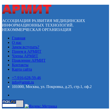
АССОЦИАЦИЯ РАЗВИТИЯ МЕДИЦИНСКИХ
ИНФОРМАЦИОННЫХ ТЕХНОЛОГИЙ.
НЕКОММЕРЧЕСКАЯ ОРГАНИЗАЦИЯ
Главная
О нас
Зачем вступать?
Прием в АРМИТ
Члены АРМИТ
Правление АРМИТ
Контакты
Карта сайта
+7-916-628-59-46
info@armit.ru
101000, Москва, ул. Покровка, д.25, стр.1, оф.2