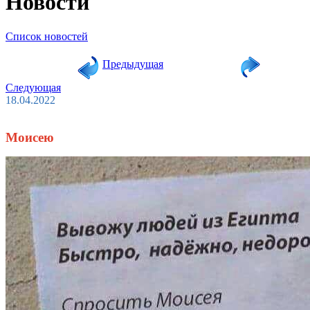
Новости
Список новостей
Предыдущая
Следующая
18.04.2022
Моисею