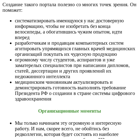
Создание такого портала полезно со многих точек зрения. Он
поможет:
систематизировать имеющуюся у нас достоверную
информацию, чтобы не изобретать без конца
велосипеды, а обогатившись чужим опытом, идти
вперед
разработчикам и продавцам компьютерных систем
агитировать упрямящихся главных врачей медицинских
организаций покупать их чудесную продукцию
огромному числу студентов, аспирантов и уже
заматерелых специалистов при написании дипломов,
статей, диссертации и других проявлений их
недюжинного интеллекта
медицинским чиновникам актуализировать и
демонстрировать готовность выполнять требование
Президента РФ о создании в стране системы цифрового
здравоохранения
Организационные моменты
Мы только начинаем эту огромную и интересную
работу. И нам, скорее всего, не обойтись без
редколлегии, которая будет состоять из наиболее