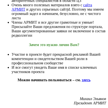
авторитетных специалистов в области ЦЗ
Очень много полезных материалов взято с
сайта
АРМИТ
и других серьезных сайтjd. Поэтому мы имеем
огромный задел и начинаем, безусловно, не с чистого
листа
Члены АРМИТ и все другие грамотные и умные!
Присылайте Ваши предложения по структуре портала,
Ваши аргументированные заявки не включение в состав
редколлегии
Зачем это нужно лично Вам?
Участие в проекте будет прекрасной рекламой Вашей
компетенции и свидетельством Вашей роли в
профессиональном сообществе
И все смогут увидеть Ваше имя в списке ключевых
участников проекта
Можно начинать пользоваться – см.
здесь
Михаил Эльянов
Президент АРМИТ