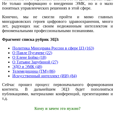
Не только информацию о внедрении ЭМК, но и о мало
понятных управленческих решениях в этой сфере.
Конечно, мы не смогли пройти и мимо главных
минздравовских героев цифрового здравоохранения, много
лет, радующих нас своим недюжинным интеллектом и
феноменальными профессиональными познаниями.
Фрагмент списка рубрик ЭЦЗ:
Политика Минздрава России в сфере ЦЗ (163)
О Павле Пугачеве (22)
О Елене Бойко (18)
О Татьяне Зарубиной (27)
ЭДО и ЭМК (48)
Телемедицина (ТМ) (86)
Искусственный интеллект (ИИ) (84)
Сейчас прошел процесс первоначального формирования
контента. В дальнейшем ЭЦЗ будет пополняться
публикациями, материалами конференций, презентациями и
т.д.
Кому и зачем это нужно?