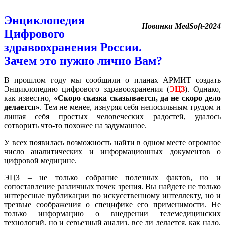
Энциклопедия
Новинки MedSoft-2024
Цифрового
здравоохранения России.
Зачем это нужно лично Вам?
В прошлом году мы сообщили о планах АРМИТ создать
Энциклопедию цифрового здравоохранения (
ЭЦЗ
). Однако,
как известно,
«Скоро сказка сказывается, да не скоро дело
делается»
. Тем не менее, изнуряя себя непосильным трудом и
лишая себя простых человеческих радостей, удалось
сотворить что-то похожее на задуманное.
У всех появилась возможность найти в одном месте огромное
число аналитических и информационных документов о
цифровой медицине.
ЭЦЗ – не только собрание полезных фактов, но и
сопоставление различных точек зрения. Вы найдете не только
интересные публикации по искусственному интеллекту, но и
трезвые соображения о специфике его применимости. Не
только информацию о внедрении телемедицинских
технологий, но и серьезный анализ, все ли делается, как надо.