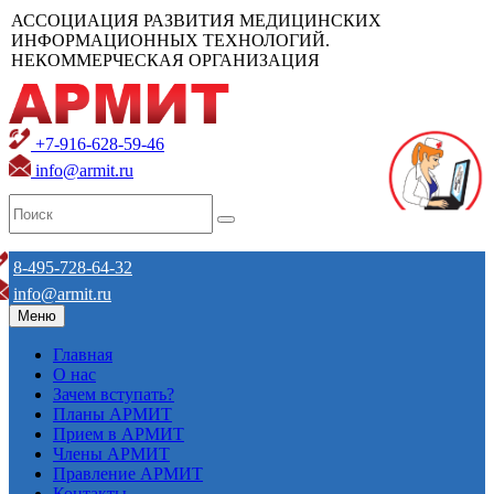
АССОЦИАЦИЯ РАЗВИТИЯ МЕДИЦИНСКИХ
ИНФОРМАЦИОННЫХ ТЕХНОЛОГИЙ.
НЕКОММЕРЧЕСКАЯ ОРГАНИЗАЦИЯ
+7-916-628-59-46
info@armit.ru
8-495-728-64-32
info@armit.ru
Меню
Главная
О нас
Зачем вступать?
Планы АРМИТ
Прием в АРМИТ
Члены АРМИТ
Правление АРМИТ
Контакты