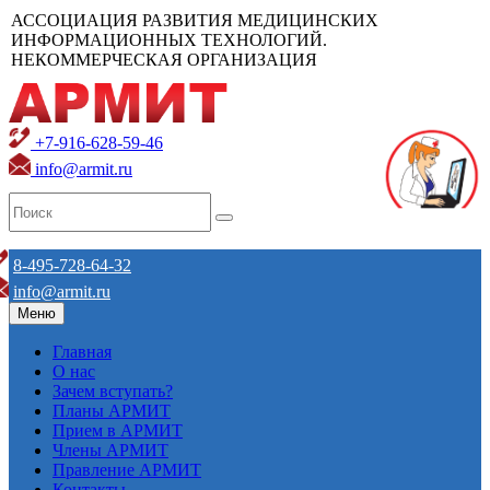
АССОЦИАЦИЯ РАЗВИТИЯ МЕДИЦИНСКИХ
ИНФОРМАЦИОННЫХ ТЕХНОЛОГИЙ.
НЕКОММЕРЧЕСКАЯ ОРГАНИЗАЦИЯ
+7-916-628-59-46
info@armit.ru
8-495-728-64-32
info@armit.ru
Меню
Главная
О нас
Зачем вступать?
Планы АРМИТ
Прием в АРМИТ
Члены АРМИТ
Правление АРМИТ
Контакты