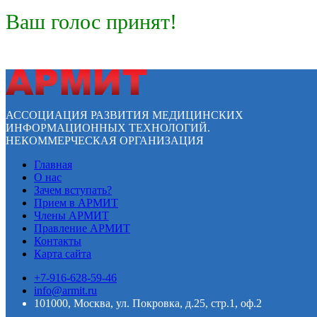
Ваш голос принят!
АССОЦИАЦИЯ РАЗВИТИЯ МЕДИЦИНСКИХ
ИНФОРМАЦИОННЫХ ТЕХНОЛОГИЙ.
НЕКОММЕРЧЕСКАЯ ОРГАНИЗАЦИЯ
Главная
О нас
Зачем вступать?
Прием в АРМИТ
Члены АРМИТ
Правление АРМИТ
Контакты
Карта сайта
+7-916-628-59-46
info@armit.ru
101000, Москва, ул. Покровка, д.25, стр.1, оф.2