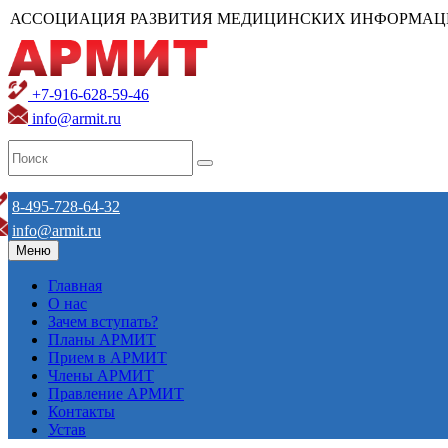
АССОЦИАЦИЯ РАЗВИТИЯ МЕДИЦИНСКИХ ИНФОРМАЦ
+7-916-628-59-46
info@armit.ru
8-495-728-64-32
info@armit.ru
Меню
Главная
О нас
Зачем вступать?
Планы АРМИТ
Прием в АРМИТ
Члены АРМИТ
Правление АРМИТ
Контакты
Устав