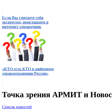
Если Вы считаете себя
экспертом, приглашаем в
интернет-справочник
«КТО есть КТО в цифровом
здравоохранении России»
Точка зрения АРМИТ и Ново
Список новостей