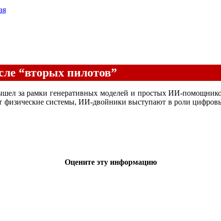
ая
ле “вторых пилотов”
вышел за рамки генеративных моделей и простых ИИ-помощник
т физические системы, ИИ-двойники выступают в роли цифровых
Оцените эту информацию