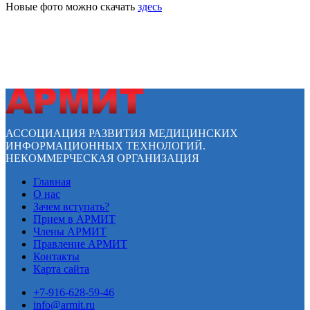
Новые фото можно скачать
здесь
АССОЦИАЦИЯ РАЗВИТИЯ МЕДИЦИНСКИХ
ИНФОРМАЦИОННЫХ ТЕХНОЛОГИЙ.
НЕКОММЕРЧЕСКАЯ ОРГАНИЗАЦИЯ
Главная
О нас
Зачем вступать?
Прием в АРМИТ
Члены АРМИТ
Правление АРМИТ
Контакты
Карта сайта
+7-916-628-59-46
info@armit.ru