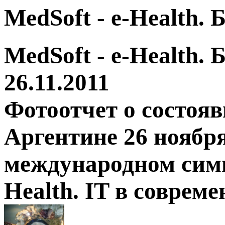
MedSoft - e-Health.
MedSoft - e-Health.
26.11.2011
Фотоотчет о состоя
Аргентине 26 ноября
международном симп
Health. IT в соврем