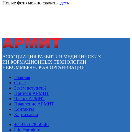
Новые фото можно скачать
здесь
АССОЦИАЦИЯ РАЗВИТИЯ МЕДИЦИНСКИХ
ИНФОРМАЦИОННЫХ ТЕХНОЛОГИЙ.
НЕКОММЕРЧЕСКАЯ ОРГАНИЗАЦИЯ
Главная
О нас
Зачем вступать?
Прием в АРМИТ
Члены АРМИТ
Правление АРМИТ
Контакты
Карта сайта
+7-916-628-59-46
info@armit.ru