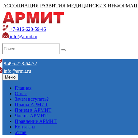
АССОЦИАЦИЯ РАЗВИТИЯ МЕДИЦИНСКИХ ИНФОРМАЦ
+7-916-628-59-46
info@armit.ru
8-495-728-64-32
info@armit.ru
Меню
Главная
О нас
Зачем вступать?
Планы АРМИТ
Прием в АРМИТ
Члены АРМИТ
Правление АРМИТ
Контакты
Устав