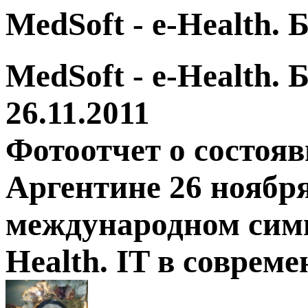
MedSoft - e-Health.
MedSoft - e-Health.
26.11.2011
Фотоотчет о состоя
Аргентине 26 ноября
международном симп
Health. IT в соврем