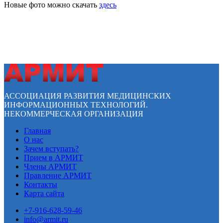
Новые фото можно скачать
здесь
АССОЦИАЦИЯ РАЗВИТИЯ МЕДИЦИНСКИХ
ИНФОРМАЦИОННЫХ ТЕХНОЛОГИЙ.
НЕКОММЕРЧЕСКАЯ ОРГАНИЗАЦИЯ
Главная
О нас
Зачем вступать?
Прием в АРМИТ
Члены АРМИТ
Правление АРМИТ
Контакты
Карта сайта
+7-916-628-59-46
info@armit.ru