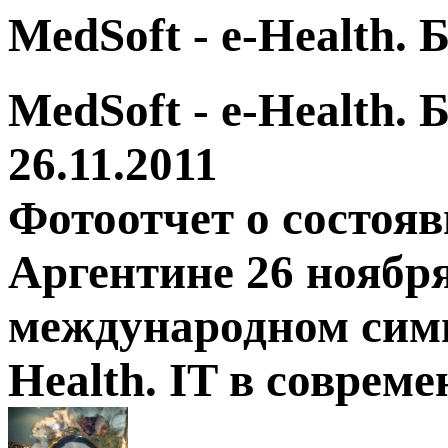
MedSoft - e-Health.
MedSoft - e-Health.
26.11.2011
Фотоотчет о состоя
Аргентине 26 ноября
международном симп
Health. IT в соврем