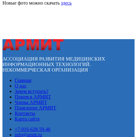
Новые фото можно скачать
здесь
АССОЦИАЦИЯ РАЗВИТИЯ МЕДИЦИНСКИХ
ИНФОРМАЦИОННЫХ ТЕХНОЛОГИЙ.
НЕКОММЕРЧЕСКАЯ ОРГАНИЗАЦИЯ
Главная
О нас
Зачем вступать?
Прием в АРМИТ
Члены АРМИТ
Правление АРМИТ
Контакты
Карта сайта
+7-916-628-59-46
info@armit.ru