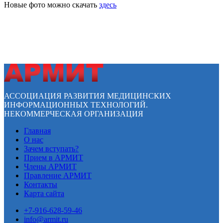
Новые фото можно скачать
здесь
АССОЦИАЦИЯ РАЗВИТИЯ МЕДИЦИНСКИХ
ИНФОРМАЦИОННЫХ ТЕХНОЛОГИЙ.
НЕКОММЕРЧЕСКАЯ ОРГАНИЗАЦИЯ
Главная
О нас
Зачем вступать?
Прием в АРМИТ
Члены АРМИТ
Правление АРМИТ
Контакты
Карта сайта
+7-916-628-59-46
info@armit.ru