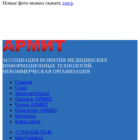
Новые фото можно скачать
здесь
АССОЦИАЦИЯ РАЗВИТИЯ МЕДИЦИНСКИХ
ИНФОРМАЦИОННЫХ ТЕХНОЛОГИЙ.
НЕКОММЕРЧЕСКАЯ ОРГАНИЗАЦИЯ
Главная
О нас
Зачем вступать?
Прием в АРМИТ
Члены АРМИТ
Правление АРМИТ
Контакты
Карта сайта
+7-916-628-59-46
info@armit.ru