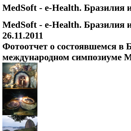
MedSoft - e-Health. Бразилия
MedSoft - e-Health. Бразилия
26.11.2011
Фотоотчет о состоявшемся в Б
международном симпозиуме Med