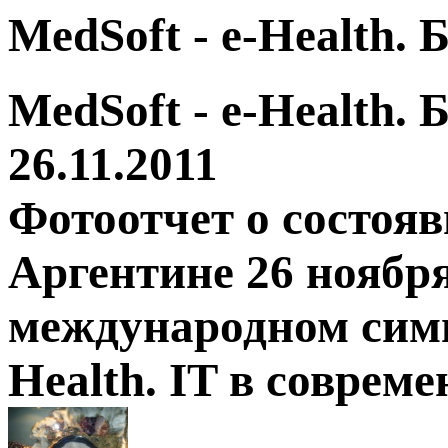
MedSoft - e-Health.
MedSoft - e-Health.
26.11.2011
Фотоотчет о состоя
Аргентине 26 ноября
международном симп
Health. IT в соврем