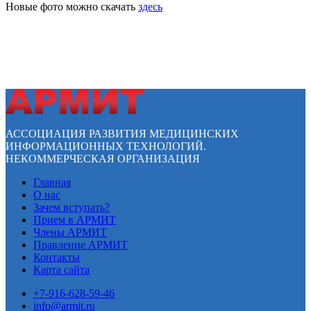
Новые фото можно скачать
здесь
АССОЦИАЦИЯ РАЗВИТИЯ МЕДИЦИНСКИХ
ИНФОРМАЦИОННЫХ ТЕХНОЛОГИЙ.
НЕКОММЕРЧЕСКАЯ ОРГАНИЗАЦИЯ
Главная
О нас
Зачем вступать?
Прием в АРМИТ
Члены АРМИТ
Правление АРМИТ
Контакты
Карта сайта
+7-916-628-59-46
info@armit.ru