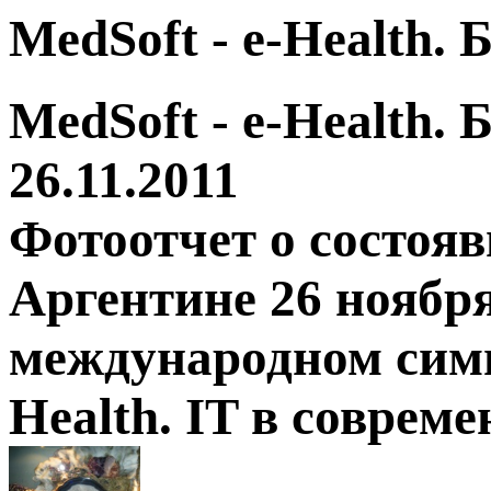
MedSoft - e-Health.
MedSoft - e-Health.
26.11.2011
Фотоотчет о состоя
Аргентине 26 ноября
международном симп
Health. IT в соврем