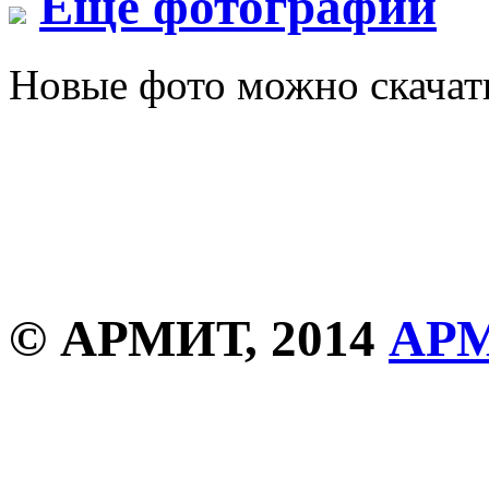
Еще фотографии
Новые фото можно скача
© АРМИТ, 2014
АР