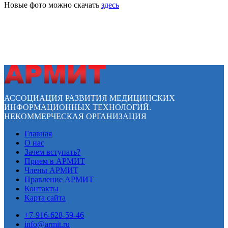
Новые фото можно скачать
здесь
АССОЦИАЦИЯ РАЗВИТИЯ МЕДИЦИНСКИХ
ИНФОРМАЦИОННЫХ ТЕХНОЛОГИЙ.
НЕКОММЕРЧЕСКАЯ ОРГАНИЗАЦИЯ
Главная
О нас
Зачем вступать?
Прием в АРМИТ
Члены АРМИТ
Правление АРМИТ
Контакты
Карта сайта
+7-916-628-59-46
info@armit.ru