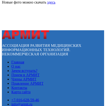
Новые фото можно скачать
здесь
АССОЦИАЦИЯ РАЗВИТИЯ МЕДИЦИНСКИХ
ИНФОРМАЦИОННЫХ ТЕХНОЛОГИЙ.
НЕКОММЕРЧЕСКАЯ ОРГАНИЗАЦИЯ
Главная
О нас
Зачем вступать?
Прием в АРМИТ
Члены АРМИТ
Правление АРМИТ
Контакты
Карта сайта
+7-916-628-59-46
info@armit.ru