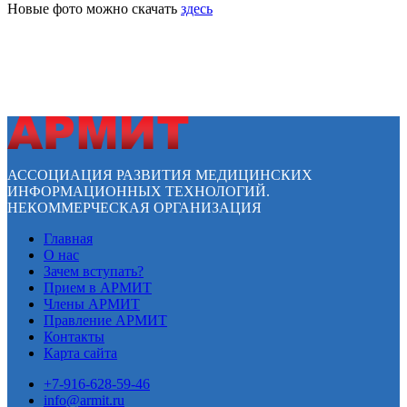
Новые фото можно скачать
здесь
АССОЦИАЦИЯ РАЗВИТИЯ МЕДИЦИНСКИХ
ИНФОРМАЦИОННЫХ ТЕХНОЛОГИЙ.
НЕКОММЕРЧЕСКАЯ ОРГАНИЗАЦИЯ
Главная
О нас
Зачем вступать?
Прием в АРМИТ
Члены АРМИТ
Правление АРМИТ
Контакты
Карта сайта
+7-916-628-59-46
info@armit.ru