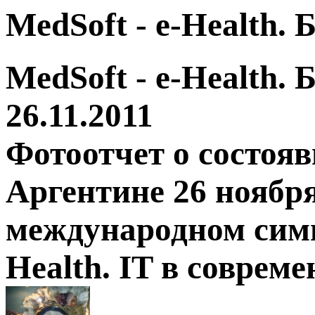
MedSoft - e-Health.
MedSoft - e-Health.
26.11.2011
Фотоотчет о состоя
Аргентине 26 ноября
международном симп
Health. IT в соврем