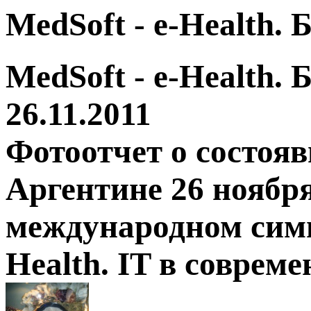
MedSoft - e-Health.
MedSoft - e-Health.
26.11.2011
Фотоотчет о состоя
Аргентине 26 ноября
международном симп
Health. IT в соврем