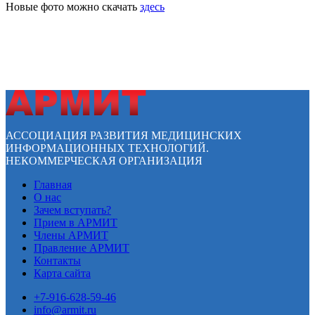
Новые фото можно скачать
здесь
АССОЦИАЦИЯ РАЗВИТИЯ МЕДИЦИНСКИХ
ИНФОРМАЦИОННЫХ ТЕХНОЛОГИЙ.
НЕКОММЕРЧЕСКАЯ ОРГАНИЗАЦИЯ
Главная
О нас
Зачем вступать?
Прием в АРМИТ
Члены АРМИТ
Правление АРМИТ
Контакты
Карта сайта
+7-916-628-59-46
info@armit.ru