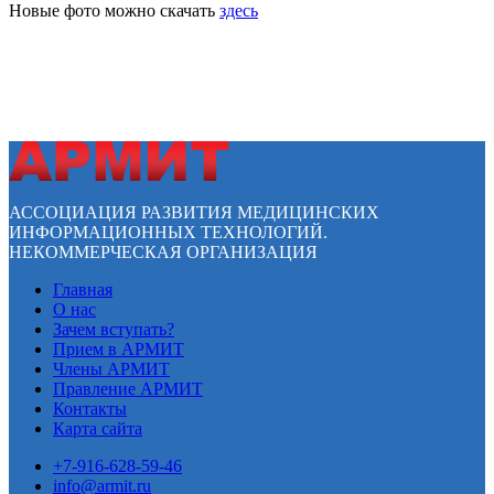
Новые фото можно скачать
здесь
АССОЦИАЦИЯ РАЗВИТИЯ МЕДИЦИНСКИХ
ИНФОРМАЦИОННЫХ ТЕХНОЛОГИЙ.
НЕКОММЕРЧЕСКАЯ ОРГАНИЗАЦИЯ
Главная
О нас
Зачем вступать?
Прием в АРМИТ
Члены АРМИТ
Правление АРМИТ
Контакты
Карта сайта
+7-916-628-59-46
info@armit.ru