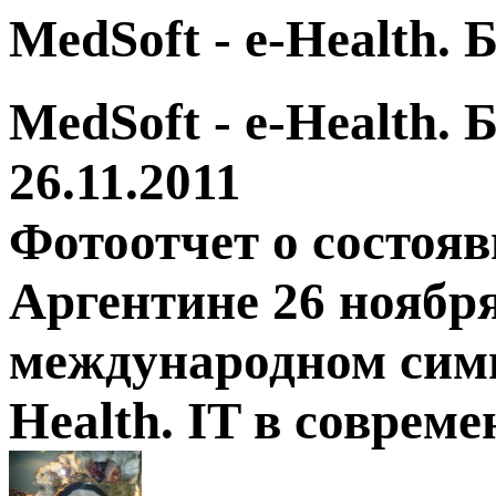
MedSoft - e-Health.
MedSoft - e-Health.
26.11.2011
Фотоотчет о состоя
Аргентине 26 ноября
международном симп
Health. IT в соврем