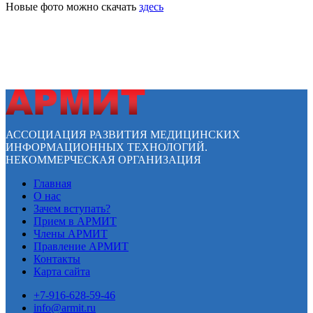
Новые фото можно скачать
здесь
АССОЦИАЦИЯ РАЗВИТИЯ МЕДИЦИНСКИХ
ИНФОРМАЦИОННЫХ ТЕХНОЛОГИЙ.
НЕКОММЕРЧЕСКАЯ ОРГАНИЗАЦИЯ
Главная
О нас
Зачем вступать?
Прием в АРМИТ
Члены АРМИТ
Правление АРМИТ
Контакты
Карта сайта
+7-916-628-59-46
info@armit.ru