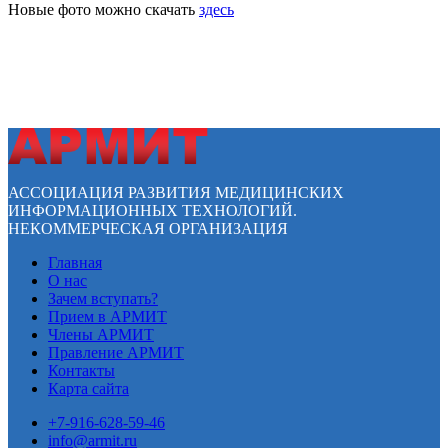
Новые фото можно скачать
здесь
АССОЦИАЦИЯ РАЗВИТИЯ МЕДИЦИНСКИХ
ИНФОРМАЦИОННЫХ ТЕХНОЛОГИЙ.
НЕКОММЕРЧЕСКАЯ ОРГАНИЗАЦИЯ
Главная
О нас
Зачем вступать?
Прием в АРМИТ
Члены АРМИТ
Правление АРМИТ
Контакты
Карта сайта
+7-916-628-59-46
info@armit.ru