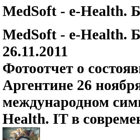
MedSoft - e-Health.
MedSoft - e-Health.
26.11.2011
Фотоотчет о состоя
Аргентине 26 ноября
международном симп
Health. IT в соврем