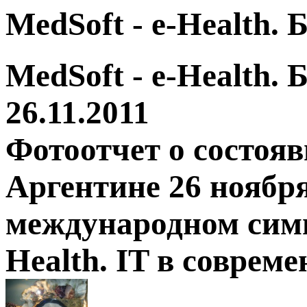
MedSoft - e-Health.
MedSoft - e-Health.
26.11.2011
Фотоотчет о состоя
Аргентине 26 ноября
международном симп
Health. IT в соврем