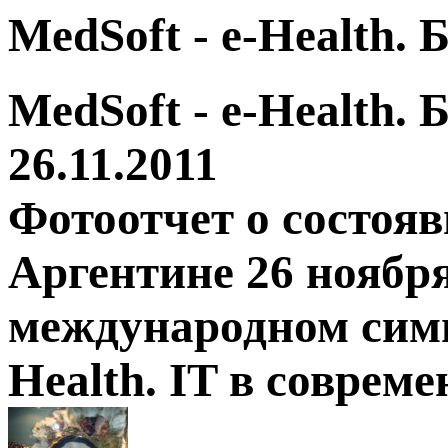
MedSoft - e-Health.
MedSoft - e-Health.
26.11.2011
Фотоотчет о состоя
Аргентине 26 ноября
международном симп
Health. IT в соврем