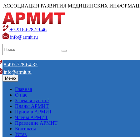
АССОЦИАЦИЯ РАЗВИТИЯ МЕДИЦИНСКИХ ИНФОРМАЦ
+7-916-628-59-46
info@armit.ru
8-495-728-64-32
info@armit.ru
Меню
Главная
О нас
Зачем вступать?
Планы АРМИТ
Прием в АРМИТ
Члены АРМИТ
Правление АРМИТ
Контакты
Устав