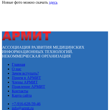
Новые фото можно скачать
здесь
АССОЦИАЦИЯ РАЗВИТИЯ МЕДИЦИНСКИХ
ИНФОРМАЦИОННЫХ ТЕХНОЛОГИЙ.
НЕКОММЕРЧЕСКАЯ ОРГАНИЗАЦИЯ
Главная
О нас
Зачем вступать?
Прием в АРМИТ
Члены АРМИТ
Правление АРМИТ
Контакты
Карта сайта
+7-916-628-59-46
info@armit.ru