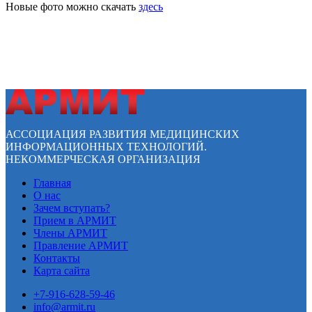
Новые фото можно скачать
здесь
АССОЦИАЦИЯ РАЗВИТИЯ МЕДИЦИНСКИХ
ИНФОРМАЦИОННЫХ ТЕХНОЛОГИЙ.
НЕКОММЕРЧЕСКАЯ ОРГАНИЗАЦИЯ
Главная
О нас
Зачем вступать?
Прием в АРМИТ
Члены АРМИТ
Правление АРМИТ
Контакты
Карта сайта
+7-916-628-59-46
info@armit.ru