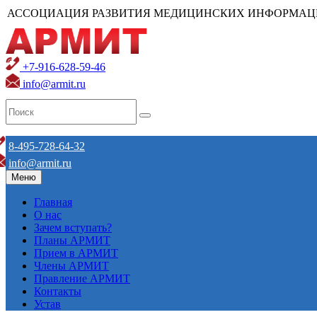
АССОЦИАЦИЯ РАЗВИТИЯ МЕДИЦИНСКИХ ИНФОРМАЦ
+7-916-628-59-46
info@armit.ru
8-495-728-64-32
info@armit.ru
Меню
Главная
О нас
Зачем вступать?
Планы АРМИТ
Прием в АРМИТ
Члены АРМИТ
Правление АРМИТ
Контакты
Устав