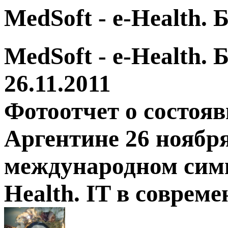
MedSoft - e-Health.
MedSoft - e-Health.
26.11.2011
Фотоотчет о состоя
Аргентине 26 ноября
международном симп
Health. IT в соврем