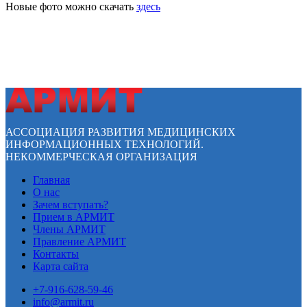
Новые фото можно скачать
здесь
АССОЦИАЦИЯ РАЗВИТИЯ МЕДИЦИНСКИХ
ИНФОРМАЦИОННЫХ ТЕХНОЛОГИЙ.
НЕКОММЕРЧЕСКАЯ ОРГАНИЗАЦИЯ
Главная
О нас
Зачем вступать?
Прием в АРМИТ
Члены АРМИТ
Правление АРМИТ
Контакты
Карта сайта
+7-916-628-59-46
info@armit.ru