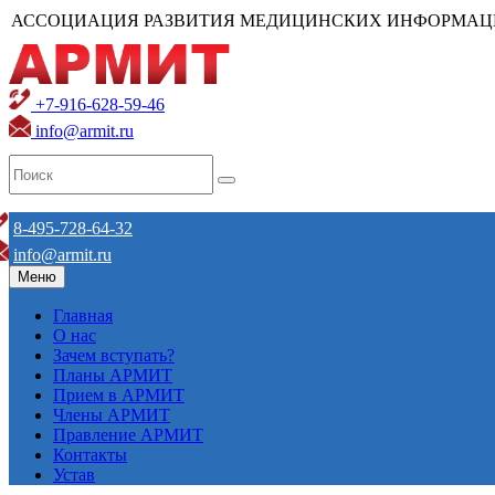
АССОЦИАЦИЯ РАЗВИТИЯ МЕДИЦИНСКИХ ИНФОРМАЦ
+7-916-628-59-46
info@armit.ru
8-495-728-64-32
info@armit.ru
Меню
Главная
О нас
Зачем вступать?
Планы АРМИТ
Прием в АРМИТ
Члены АРМИТ
Правление АРМИТ
Контакты
Устав