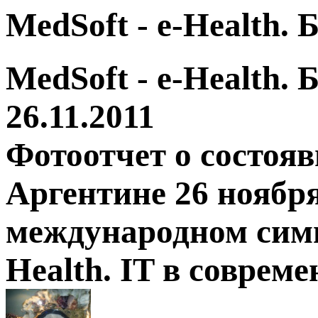
MedSoft - e-Health.
MedSoft - e-Health.
26.11.2011
Фотоотчет о состоя
Аргентине 26 ноября
международном симп
Health. IT в соврем